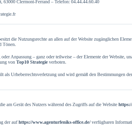
, 63000 Clermont-Ferrand – Telefon: 04.44.44.60.40
ategie.fr
besitzt die Nutzungsrechte an allen auf der Website zugänglichen Eleme
nd Tönen.
g oder Anpassung – ganz oder teilweise – der Elemente der Website, 
igung von
Top10 Strategie
verboten.
ilt als Urheberrechtsverletzung und wird gemäß den Bestimmungen der 
, die am Gerät des Nutzers während des Zugriffs auf die Website
https:
ng der auf
https://www.agenturfeniks-office.de/
verfügbaren Informati