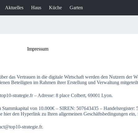
Aktuelles
Haus
Küche
Garten
Impressum
er das Vertrauen in die digitale Wirtschaft werden den Nutzern der W
edenen Beteiligten im Rahmen ihrer Erstellung und Verwaltung mitgeteilt
op10-strategie.fr – Adresse: 8 place Colbert, 69001 Lyon.
 Stammkapital von 10.000€ – SIREN: 507643435 – Handelsregister: 
ie hier den Hyperlink zu Ihren allgemeinen Geschäftsbedingungen ein, 
ct@top10-strategie.fr.