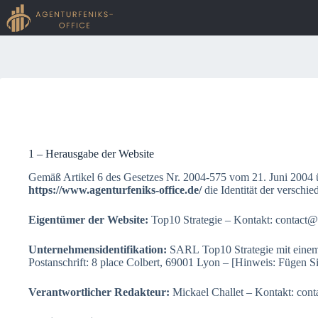
Zum
Inhalt
springen
Keine
Ergebnisse
1 – Herausgabe der Website
Gemäß Artikel 6 des Gesetzes Nr. 2004-575 vom 21. Juni 2004 üb
https://www.agenturfeniks-office.de/
die Identität der verschi
Eigentümer der Website:
Top10 Strategie – Kontakt: contact@t
Unternehmensidentifikation:
SARL Top10 Strategie mit einem
Postanschrift: 8 place Colbert, 69001 Lyon – [Hinweis: Fügen S
Verantwortlicher Redakteur:
Mickael Challet – Kontakt: conta