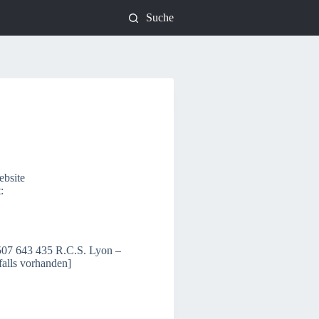
Suche
ebsite
:
507 643 435 R.C.S. Lyon –
falls vorhanden]