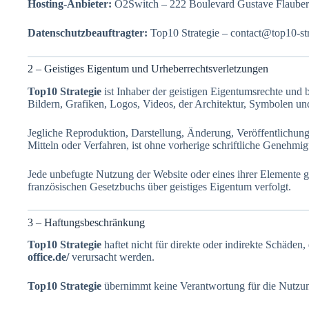
Hosting-Anbieter:
O2Switch – 222 Boulevard Gustave Flaubert
Datenschutzbeauftragter:
Top10 Strategie – contact@top10-str
2 – Geistiges Eigentum und Urheberrechtsverletzungen
Top10 Strategie
ist Inhaber der geistigen Eigentumsrechte und 
Bildern, Grafiken, Logos, Videos, der Architektur, Symbolen u
Jegliche Reproduktion, Darstellung, Änderung, Veröffentlichun
Mitteln oder Verfahren, ist ohne vorherige schriftliche Genehm
Jede unbefugte Nutzung der Website oder eines ihrer Elemente g
französischen Gesetzbuchs über geistiges Eigentum verfolgt.
3 – Haftungsbeschränkung
Top10 Strategie
haftet nicht für direkte oder indirekte Schäden
office.de/
verursacht werden.
Top10 Strategie
übernimmt keine Verantwortung für die Nutzu