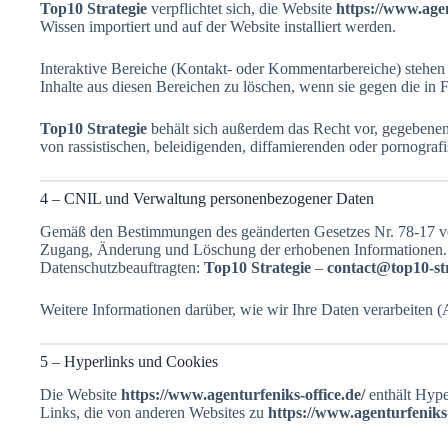
Top10 Strategie
verpflichtet sich, die Website
https://www.agen
Wissen importiert und auf der Website installiert werden.
Interaktive Bereiche (Kontakt- oder Kommentarbereiche) stehe
Inhalte aus diesen Bereichen zu löschen, wenn sie gegen die in
Top10 Strategie
behält sich außerdem das Recht vor, gegebenenfa
von rassistischen, beleidigenden, diffamierenden oder pornogr
4 – CNIL und Verwaltung personenbezogener Daten
Gemäß den Bestimmungen des geänderten Gesetzes Nr. 78-17 vo
Zugang, Änderung und Löschung der erhobenen Informationen. U
Datenschutzbeauftragten:
Top10 Strategie
–
contact@top10-str
Weitere Informationen darüber, wie wir Ihre Daten verarbeiten 
5 – Hyperlinks und Cookies
Die Website
https://www.agenturfeniks-office.de/
enthält Hype
Links, die von anderen Websites zu
https://www.agenturfeniks-