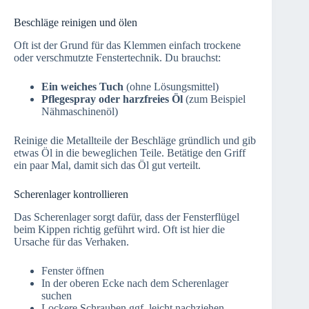
Beschläge reinigen und ölen
Oft ist der Grund für das Klemmen einfach trockene
oder verschmutzte Fenstertechnik. Du brauchst:
Ein weiches Tuch
(ohne Lösungsmittel)
Pflegespray oder harzfreies Öl
(zum Beispiel
Nähmaschinenöl)
Reinige die Metallteile der Beschläge gründlich und gib
etwas Öl in die beweglichen Teile. Betätige den Griff
ein paar Mal, damit sich das Öl gut verteilt.
Scherenlager kontrollieren
Das Scherenlager sorgt dafür, dass der Fensterflügel
beim Kippen richtig geführt wird. Oft ist hier die
Ursache für das Verhaken.
Fenster öffnen
In der oberen Ecke nach dem Scherenlager
suchen
Lockere Schrauben ggf. leicht nachziehen