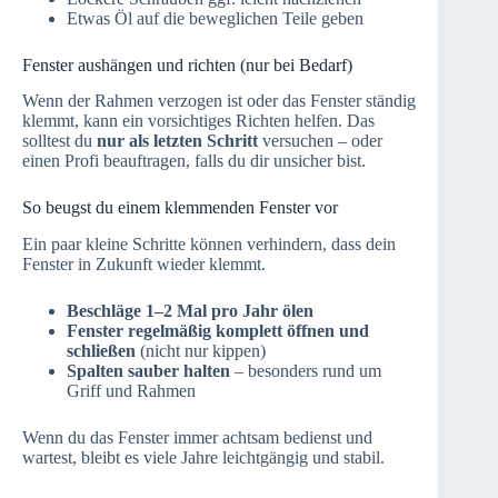
Etwas Öl auf die beweglichen Teile geben
Fenster aushängen und richten (nur bei Bedarf)
Wenn der Rahmen verzogen ist oder das Fenster ständig
klemmt, kann ein vorsichtiges Richten helfen. Das
solltest du
nur als letzten Schritt
versuchen – oder
einen Profi beauftragen, falls du dir unsicher bist.
So beugst du einem klemmenden Fenster vor
Ein paar kleine Schritte können verhindern, dass dein
Fenster in Zukunft wieder klemmt.
Beschläge 1–2 Mal pro Jahr ölen
Fenster regelmäßig komplett öffnen und
schließen
(nicht nur kippen)
Spalten sauber halten
– besonders rund um
Griff und Rahmen
Wenn du das Fenster immer achtsam bedienst und
wartest, bleibt es viele Jahre leichtgängig und stabil.