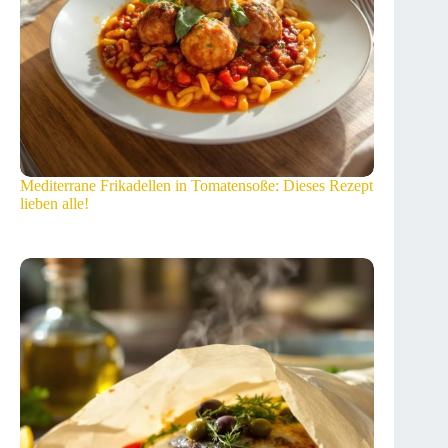
Mediterrane Frikadellen in Tomatensoße: Dieses Rezept
lieben alle!