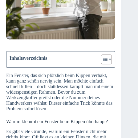
Inhaltsverzeichnis
Ein Fenster, das sich plötzlich beim Kippen verhakt,
kann ganz schön nervig sein. Man möchte einfach
schnell lüften – doch stattdessen kämpft man mit einem
widerspenstigen Rahmen. Bevor du zum
Werkzeugkoffer greifst oder die Nummer deines
Handwerkers wählst: Dieser einfache Trick könnte das
Problem sofort lösen.
Warum klemmt ein Fenster beim Kippen überhaupt?
Es gibt viele Gründe, warum ein Fenster nicht mehr
richtig kippt. Oft liegt es an kleinen Dingen, die mit