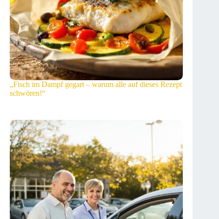
„Fisch im Dampf gegart – warum alle auf dieses Rezept
schwören!“