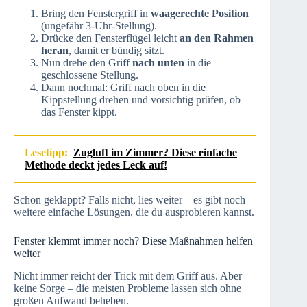
Bring den Fenstergriff in
waagerechte Position
(ungefähr 3-Uhr-Stellung).
Drücke den Fensterflügel leicht
an den Rahmen
heran
, damit er bündig sitzt.
Nun drehe den Griff
nach unten
in die
geschlossene Stellung.
Dann nochmal: Griff nach oben in die
Kippstellung drehen und vorsichtig prüfen, ob
das Fenster kippt.
Lesetipp:
Zugluft im Zimmer? Diese einfache
Methode deckt jedes Leck auf!
Schon geklappt? Falls nicht, lies weiter – es gibt noch
weitere einfache Lösungen, die du ausprobieren kannst.
Fenster klemmt immer noch? Diese Maßnahmen helfen
weiter
Nicht immer reicht der Trick mit dem Griff aus. Aber
keine Sorge – die meisten Probleme lassen sich ohne
großen Aufwand beheben.