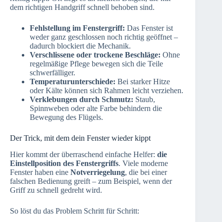
dem richtigen Handgriff schnell behoben sind.
Fehlstellung im Fenstergriff:
Das Fenster ist
weder ganz geschlossen noch richtig geöffnet –
dadurch blockiert die Mechanik.
Verschlissene oder trockene Beschläge:
Ohne
regelmäßige Pflege bewegen sich die Teile
schwerfälliger.
Temperaturunterschiede:
Bei starker Hitze
oder Kälte können sich Rahmen leicht verziehen.
Verklebungen durch Schmutz:
Staub,
Spinnweben oder alte Farbe behindern die
Bewegung des Flügels.
Der Trick, mit dem dein Fenster wieder kippt
Hier kommt der überraschend einfache Helfer:
die
Einstellposition des Fenstergriffs
. Viele moderne
Fenster haben eine
Notverriegelung
, die bei einer
falschen Bedienung greift – zum Beispiel, wenn der
Griff zu schnell gedreht wird.
So löst du das Problem Schritt für Schritt: