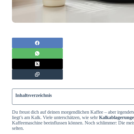
Inhaltsverzeichnis
Du freust dich auf deinen morgendlichen Kaffee – aber irgende
liegt’s am Kalk. Viele unterschätzen, wie sehr
Kalkablagerung
Kaffeemaschine beeinflussen können. Noch schlimmer: Die me
selten.