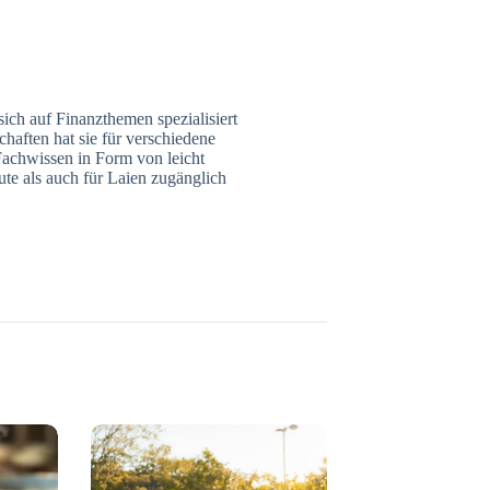
 sich auf Finanzthemen spezialisiert
haften hat sie für verschiedene
Fachwissen in Form von leicht
ute als auch für Laien zugänglich