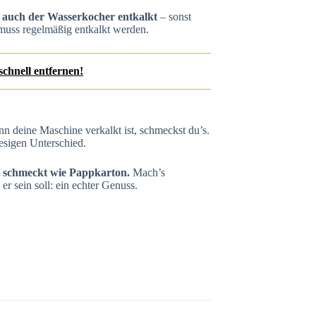
 auch der Wasserkocher entkalkt
– sonst
 muss regelmäßig entkalkt werden.
zschnell entfernen!
n deine Maschine verkalkt ist, schmeckst du’s.
esigen Unterschied.
er schmeckt wie Pappkarton.
Mach’s
er sein soll: ein echter Genuss.