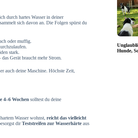
sich durch hartes Wasser in deiner
 sammelt sich davon an. Die Folgen spürst du
lach oder muffig.
Unglaubli
durchzulaufen.
Hunde, Sc
den stark.
 – das Gerät braucht mehr Strom.
uer auch deine Maschine. Höchste Zeit,
le 4–6 Wochen
solltest du deine
t hartem Wasser wohnst,
reicht das vielleicht
besorgst dir
Teststreifen zur Wasserhärte
aus