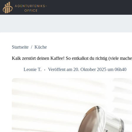
Zum
Inhalt
springen
Keine
Ergebnisse
Startseite
/
Küche
Kalk zerstört deinen Kaffee! So entkalkst du richtig (viele mache
Leonie T.
Veröffent am 20. Oktober 2025 um 06h40