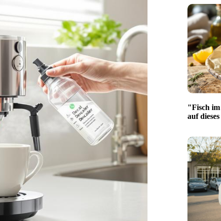
"Fisch im
auf diese