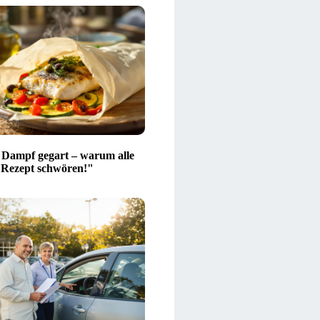
 Dampf gegart – warum alle
s Rezept schwören!"