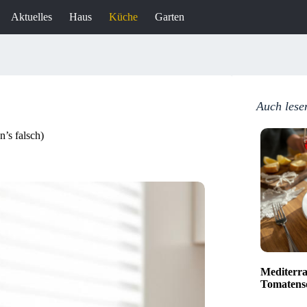
Aktuelles
Haus
Küche
Garten
Auch lese
n’s falsch)
Mediterra
Tomatenso