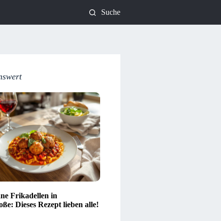
Suche
nswert
ne Frikadellen in
ße: Dieses Rezept lieben alle!