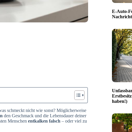
E-Auto-Fö
Nachricht
Unfassbar
Erstbesitz
haben!)
twas schmeckt nicht wie sonst? Möglicherweise
en
den Geschmack und die Lebensdauer deiner
isten Menschen
entkalken falsch
– oder viel zu