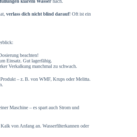
füllungen klarem Wasser
nach.
at,
verlass dich nicht blind darauf
! Oft ist ein
erblick:
. Dosierung beachten!
m Einsatz. Gut lagerfähig.
starker Verkalkung manchmal zu schwach.
 Produkt – z. B. von WMF, Krups oder Melitta.
n.
einer Maschine – es spart auch Strom und
r Kalk von Anfang an. Wasserfilterkannen oder