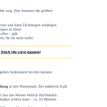
itte weg. Hier kommen die größten
ggressiv und kann Dichtungen schädigen.
ungen zu lösen.
fee – igitt.
n, die du nicht siehst.
 frisch (du wirst staunen)
rgehen funktioniert bei den meisten
itung
in den Wassertank. Bei mittlerem Kalk
 lass das Wasser einfach durchlaufen.
kalker wirken kann – ca. 10 Minuten.