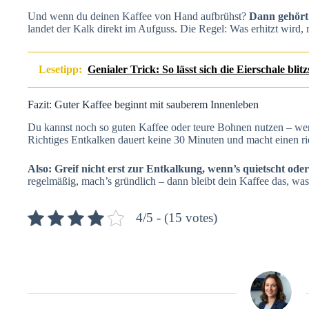
Und wenn du deinen Kaffee von Hand aufbrühst?
Dann gehört
landet der Kalk direkt im Aufguss. Die Regel: Was erhitzt wird,
Lesetipp:
Genialer Trick: So lässt sich die Eierschale blit
Fazit: Guter Kaffee beginnt mit sauberem Innenleben
Du kannst noch so guten Kaffee oder teure Bohnen nutzen – wen
Richtiges Entkalken dauert keine 30 Minuten und macht einen ri
Also: Greif nicht erst zur Entkalkung, wenn’s quietscht od
regelmäßig, mach’s gründlich – dann bleibt dein Kaffee das, was 
4/5 - (15 votes)