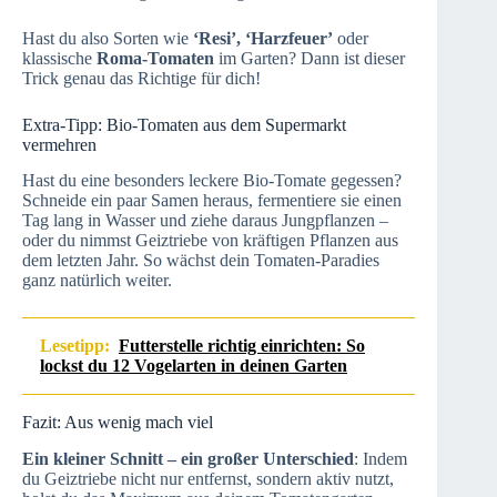
Hast du also Sorten wie
‘Resi’, ‘Harzfeuer’
oder
klassische
Roma-Tomaten
im Garten? Dann ist dieser
Trick genau das Richtige für dich!
Extra-Tipp: Bio-Tomaten aus dem Supermarkt
vermehren
Hast du eine besonders leckere Bio-Tomate gegessen?
Schneide ein paar Samen heraus, fermentiere sie einen
Tag lang in Wasser und ziehe daraus Jungpflanzen –
oder du nimmst Geiztriebe von kräftigen Pflanzen aus
dem letzten Jahr. So wächst dein Tomaten-Paradies
ganz natürlich weiter.
Lesetipp:
Futterstelle richtig einrichten: So
lockst du 12 Vogelarten in deinen Garten
Fazit: Aus wenig mach viel
Ein kleiner Schnitt – ein großer Unterschied
: Indem
du Geiztriebe nicht nur entfernst, sondern aktiv nutzt,