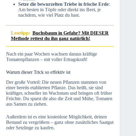
Setze die bewurzelten Triebe in frische Erde
:
Am besten in Töpfe oder direkt ins Beet, je
nachdem, wie viel Platz du hast.
Lesetipp:
Buchsbaum in Gefahr? Mit DIESER
Methode rettest du ihn ganz natürlich!
Nach ein paar Wochen wachsen daraus kräftige
Tomatenpflanzen – mit voller Ertragskraft!
Warum dieser Trick so effektiv ist
Der große Vorteil: Die neuen Pflanzen stammen von
einer bereits etablierten Pflanze. Das heißt, sie sind
kräftiger, schneller im Wachstum und bringen oft früher
Früchte. Du sparst dir also die Zeit und Mühe, Tomaten
aus Samen zu ziehen.
Außerdem ist es eine kostenlose Möglichkeit, deinen
Bestand zu vergrößern – ganz ohne zusätzliches Saatgut
oder Setzlinge zu kaufen.