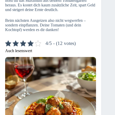
holst du das Maximum aus deinem Tomatengarten
heraus. Es kostet dich kaum zusätzliche Zeit, spart Geld
und steigert deine Ernte deutlich.
Beim nächsten Ausgeizen also nicht wegwerfen –
sondern einpflanzen. Deine Tomaten (und dein
Kochtopf) werden es dir danken!
4/5 - (12 votes)
Auch lesenswert