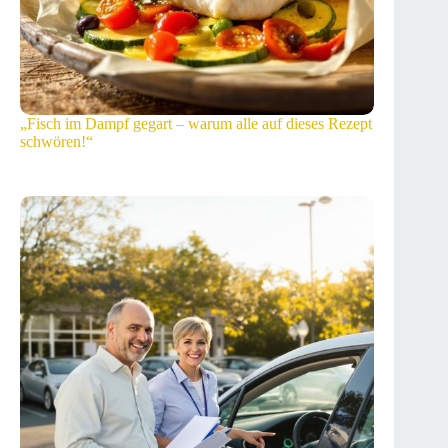
„Fisch im Dampf gegart – warum alle auf dieses Rezept
schwören!“