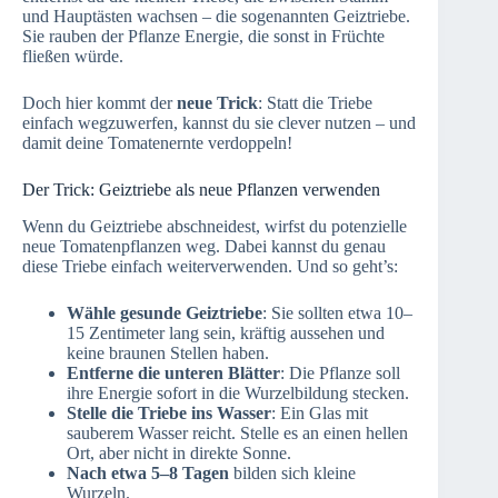
und Hauptästen wachsen – die sogenannten Geiztriebe.
Sie rauben der Pflanze Energie, die sonst in Früchte
fließen würde.
Doch hier kommt der
neue Trick
: Statt die Triebe
einfach wegzuwerfen, kannst du sie clever nutzen – und
damit deine Tomatenernte verdoppeln!
Der Trick: Geiztriebe als neue Pflanzen verwenden
Wenn du Geiztriebe abschneidest, wirfst du potenzielle
neue Tomatenpflanzen weg. Dabei kannst du genau
diese Triebe einfach weiterverwenden. Und so geht’s:
Wähle gesunde Geiztriebe
: Sie sollten etwa 10–
15 Zentimeter lang sein, kräftig aussehen und
keine braunen Stellen haben.
Entferne die unteren Blätter
: Die Pflanze soll
ihre Energie sofort in die Wurzelbildung stecken.
Stelle die Triebe ins Wasser
: Ein Glas mit
sauberem Wasser reicht. Stelle es an einen hellen
Ort, aber nicht in direkte Sonne.
Nach etwa 5–8 Tagen
bilden sich kleine
Wurzeln.