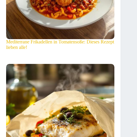
Mediterrane Frikadellen in Tomatensoße: Dieses Rezept
lieben alle!