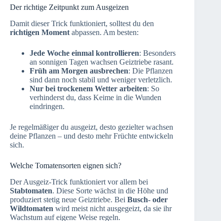
Der richtige Zeitpunkt zum Ausgeizen
Damit dieser Trick funktioniert, solltest du den
richtigen Moment
abpassen. Am besten:
Jede Woche einmal kontrollieren
: Besonders
an sonnigen Tagen wachsen Geiztriebe rasant.
Früh am Morgen ausbrechen
: Die Pflanzen
sind dann noch stabil und weniger verletzlich.
Nur bei trockenem Wetter arbeiten
: So
verhinderst du, dass Keime in die Wunden
eindringen.
Je regelmäßiger du ausgeizt, desto gezielter wachsen
deine Pflanzen – und desto mehr Früchte entwickeln
sich.
Welche Tomatensorten eignen sich?
Der Ausgeiz-Trick funktioniert vor allem bei
Stabtomaten
. Diese Sorte wächst in die Höhe und
produziert stetig neue Geiztriebe. Bei
Busch- oder
Wildtomaten
wird meist nicht ausgegeizt, da sie ihr
Wachstum auf eigene Weise regeln.